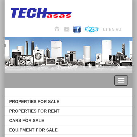
LT
EN
RU
Toggle
navigati
PROPERTIES FOR SALE
PROPERTIES FOR RENT
CARS FOR SALE
EQUIPMENT FOR SALE