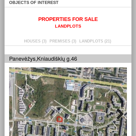
OBJECTS OF INTEREST
PROPERTIES FOR SALE
LANDPLOTS
HOUSES (3)
PREMISES (3)
LANDPLOTS (21)
Panevėžys,Kniaudiškių g.46
Next