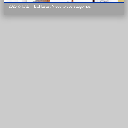
2025 © UAB, TECHasas. Visos teisės saugomos