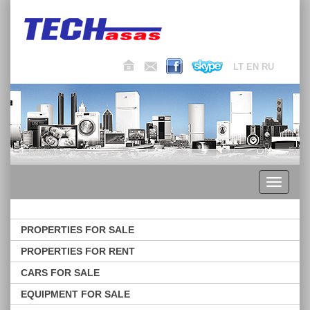
LT
EN
RU
Toggle
navigati
PROPERTIES FOR SALE
PROPERTIES FOR RENT
CARS FOR SALE
EQUIPMENT FOR SALE