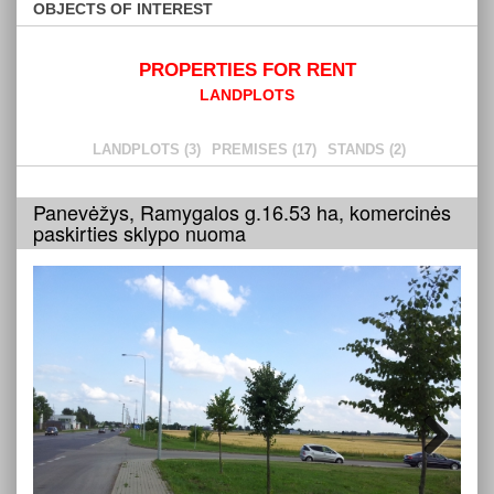
OBJECTS OF INTEREST
PROPERTIES FOR RENT
LANDPLOTS
LANDPLOTS (3)
PREMISES (17)
STANDS (2)
Panevėžys, Ramygalos g.16.53 ha, komercinės
paskirties sklypo nuoma
Next