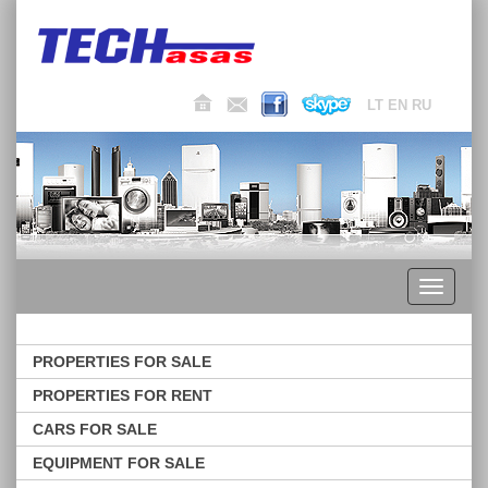
LT
EN
RU
Toggle
navigati
PROPERTIES FOR SALE
PROPERTIES FOR RENT
CARS FOR SALE
EQUIPMENT FOR SALE