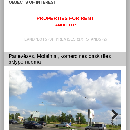
OBJECTS OF INTEREST
PROPERTIES FOR RENT
LANDPLOTS
LANDPLOTS (3)
PREMISES (17)
STANDS (2)
Panevėžys, Molainiai, komercinės paskirties
sklypo nuoma
Next