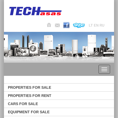
LT
EN
RU
Toggle
navigati
PROPERTIES FOR SALE
PROPERTIES FOR RENT
CARS FOR SALE
EQUIPMENT FOR SALE