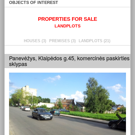
OBJECTS OF INTEREST
PROPERTIES FOR SALE
LANDPLOTS
HOUSES (3)
PREMISES (3)
LANDPLOTS (21)
Panevėžys, Klaipėdos g.45, komercinės paskirties
sklypas
Next