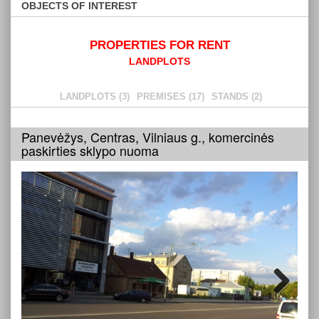
OBJECTS OF INTEREST
PROPERTIES FOR RENT
LANDPLOTS
LANDPLOTS (3)
PREMISES (17)
STANDS (2)
Panevėžys, Centras, Vilniaus g., komercinės
paskirties sklypo nuoma
Next