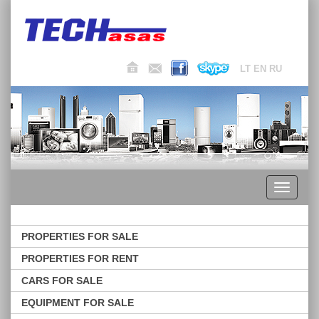
LT
EN
RU
Toggle
navigati
PROPERTIES FOR SALE
PROPERTIES FOR RENT
CARS FOR SALE
EQUIPMENT FOR SALE