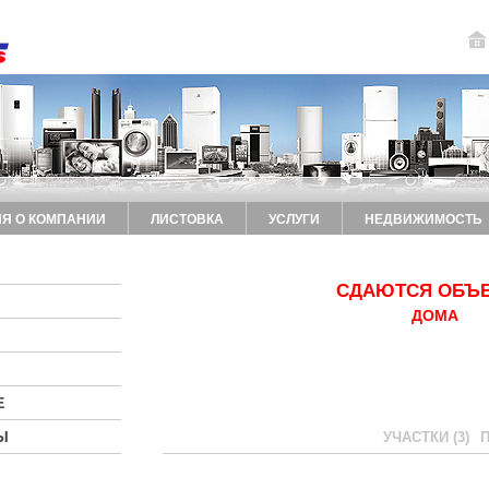
Я О КОМПАНИИ
ЛИСТОВКА
УСЛУГИ
НЕДВИЖИМОСТЬ
СДАЮТСЯ ОБЪ
ДОМА
Е
Ы
УЧАСТКИ (3)