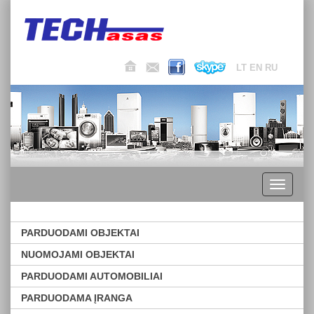
LT
EN
RU
Toggle
navigati
PARDUODAMI OBJEKTAI
NUOMOJAMI OBJEKTAI
PARDUODAMI AUTOMOBILIAI
PARDUODAMA ĮRANGA